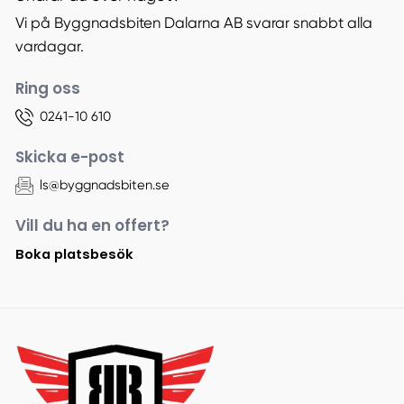
Vi på Byggnadsbiten Dalarna AB svarar snabbt alla
vardagar.
Ring oss
0241-10 610
Skicka e-post
ls@byggnadsbiten.se
Vill du ha en offert?
Boka platsbesök