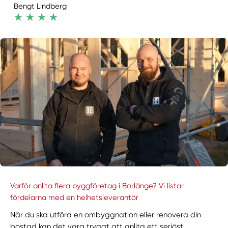
Bengt Lindberg
Varför anlita flera byggföretag i Borlänge? Vi listar
fördelarna med en helhetsleverantör
När du ska utföra en ombyggnation eller renovera din
bostad kan det vara tryggt att anlita ett seriöst