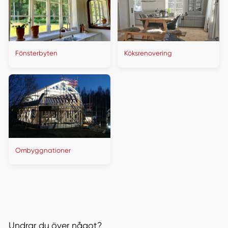
Fönsterbyten
Köksrenovering
Ombyggnationer
Undrar du över något?