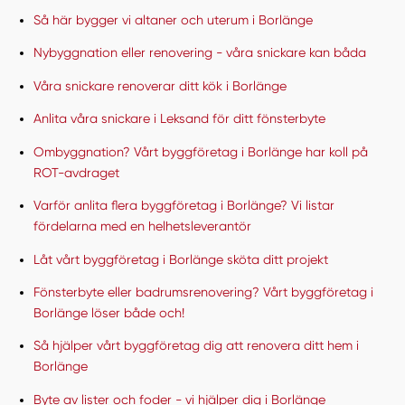
Så här bygger vi altaner och uterum i Borlänge
Nybyggnation eller renovering - våra snickare kan båda
Våra snickare renoverar ditt kök i Borlänge
Anlita våra snickare i Leksand för ditt fönsterbyte
Ombyggnation? Vårt byggföretag i Borlänge har koll på
ROT-avdraget
Varför anlita flera byggföretag i Borlänge? Vi listar
fördelarna med en helhetsleverantör
Låt vårt byggföretag i Borlänge sköta ditt projekt
Fönsterbyte eller badrumsrenovering? Vårt byggföretag i
Borlänge löser både och!
Så hjälper vårt byggföretag dig att renovera ditt hem i
Borlänge
Byte av lister och foder - vi hjälper dig i Borlänge