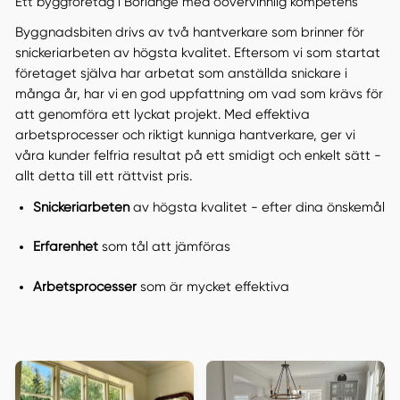
Ett byggföretag i Borlänge med oövervinnlig kompetens
Byggnadsbiten drivs av två hantverkare som brinner för
snickeriarbeten av högsta kvalitet. Eftersom vi som startat
företaget själva har arbetat som anställda snickare i
många år, har vi en god uppfattning om vad som krävs för
att genomföra ett lyckat projekt. Med effektiva
arbetsprocesser och riktigt kunniga hantverkare, ger vi
våra kunder felfria resultat på ett smidigt och enkelt sätt -
allt detta till ett rättvist pris.
Snickeriarbeten
av högsta kvalitet - efter dina önskemål
Erfarenhet
som tål att jämföras
Arbetsprocesser
som är mycket effektiva