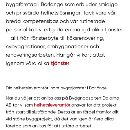
byggföretag i Borlänge som erbjuder smidiga
och prisvärda helhetslösningar. Tack vare vår
breda kompetensbas och vår rutinerade
personal kan vi erbjuda en mängd olika tjänster
– allt från fönsterbyte till köksrenovering,
nybyggnationer, ombyggnationer och
renoveringsarbeten. Här går vi kortfattat
igenom våra olika
tjänster
!
Din helhetsleverantör inom byggtjänster i Borlänge
När du väljer att anlita oss på Byggnadsbiten Dalarna
AB tar vi som
helhetsleverantör
ansvar för ditt projekt
från start till slutförande. Detta är en fördel framför allt
vid större byggprojekt, då det vanligen är flera olika
företag som anlitas för att utföra arbetet.