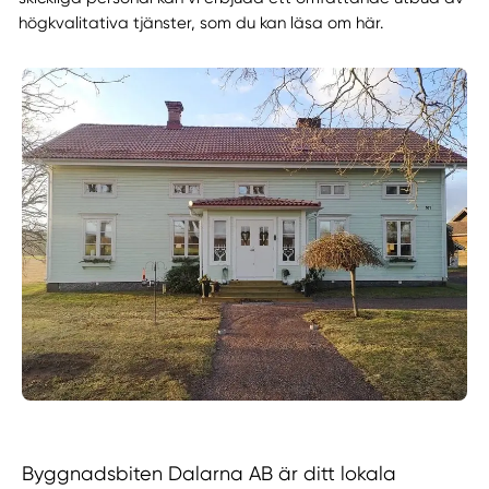
högkvalitativa tjänster, som du kan läsa om här.
Byggnadsbiten Dalarna AB är ditt lokala