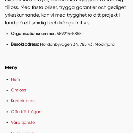
till oss. Med fasta priser, trygga garantier och gediget
yrkeskunnande, kan vi med trygghet ro ditt projekt i
land på ett smidigt och krångelfritt vis.
Organisationsnummer:
559216-5855
Besöksadress:
Nordanbyvägen 34, 785 43, Mockfjärd
Meny
Hem
Om oss
Kontakta oss
Offertförfrågan
Våra tjänster