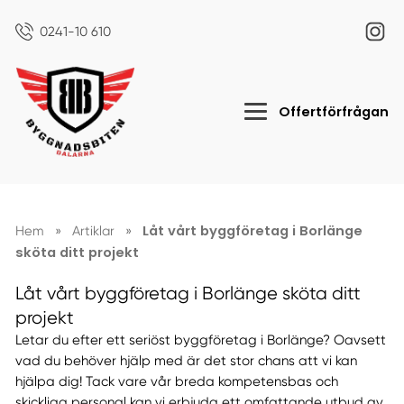
0241-10 610
Offertförfrågan
Låt vårt byggföretag i Borlänge
Hem
»
Artiklar
»
sköta ditt projekt
Låt vårt byggföretag i Borlänge sköta ditt
projekt
Letar du efter ett seriöst byggföretag i Borlänge? Oavsett
vad du behöver hjälp med är det stor chans att vi kan
hjälpa dig! Tack vare vår breda kompetensbas och
skickliga personal kan vi erbjuda ett omfattande utbud av