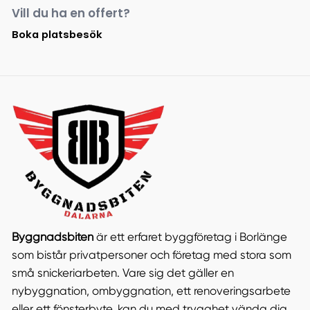
Vill du ha en offert?
Boka platsbesök
Byggnadsbiten
är ett erfaret byggföretag i Borlänge
som bistår privatpersoner och företag med stora som
små snickeriarbeten. Vare sig det gäller en
nybyggnation, ombyggnation, ett renoveringsarbete
eller ett fönsterbyte, kan du med trygghet vända dig