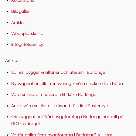
Recensioner
Bildgalleri
Artiklar
Webbplatskarta
Integritetspolicy
Artiklar
Så här bygger vi altaner och uterum i Borlänge
Nybyggnation eller renovering - våra snickare kan båda
Våra snickare renoverar ditt kök i Borlänge
Anlita våra snickare i Leksand för ditt fönsterbyte
Ombyggnation? Vårt byggföretag i Borlänge har koll på
ROT-avdraget
Varför anlita flera byggföretag i Borlänge? Vi listar