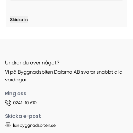
Skicka in
Undrar du över något?
Vi på Byggnadsbiten Dalarna AB svarar snabbt alla
vardagar.
Ring oss
0241-10 610
Skicka e-post
ls@byggnadsbiten.se