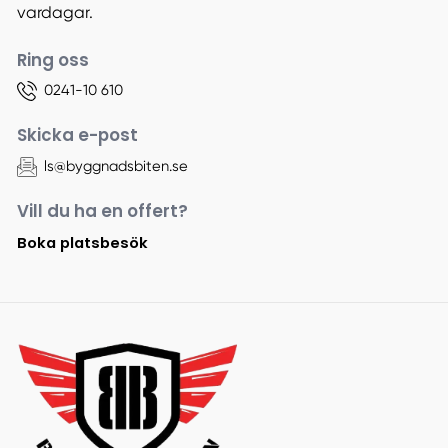
vardagar.
Ring oss
0241-10 610
Skicka e-post
ls@byggnadsbiten.se
Vill du ha en offert?
Boka platsbesök