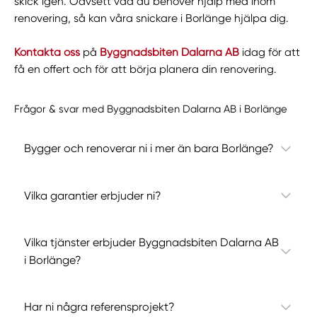
skick igen. Oavsett vad du behöver hjälp med inom
renovering, så kan våra snickare i Borlänge hjälpa dig.
Kontakta oss
på
Byggnadsbiten Dalarna AB
idag för att
få en offert och för att börja planera din renovering.
Frågor & svar med Byggnadsbiten Dalarna AB i Borlänge
Bygger och renoverar ni i mer än bara Borlänge?
Vilka garantier erbjuder ni?
Vilka tjänster erbjuder Byggnadsbiten Dalarna AB
i Borlänge?
Har ni några referensprojekt?