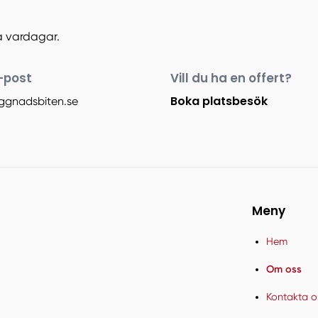
a vardagar.
-post
Vill du ha en offert?
Boka platsbesök
ggnadsbiten.se
Meny
Hem
Om oss
Kontakta o