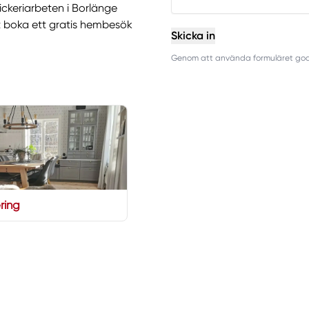
ckeriarbeten i Borlänge
t boka ett gratis hembesök
Skicka in
Genom att använda formuläret godkä
ring