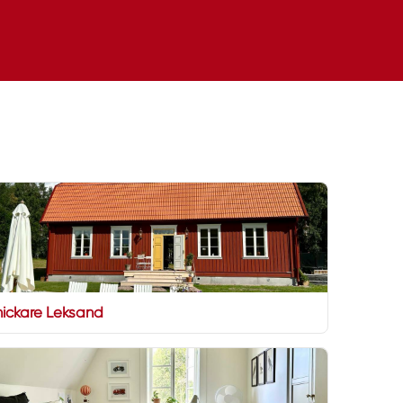
Snickare Leksand