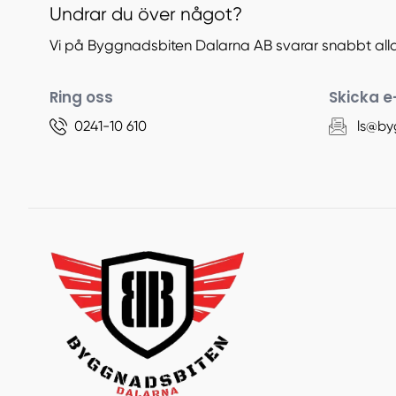
Undrar du över något?
Vi på Byggnadsbiten Dalarna AB svarar snabbt all
Ring oss
Skicka e
0241-10 610
ls@by