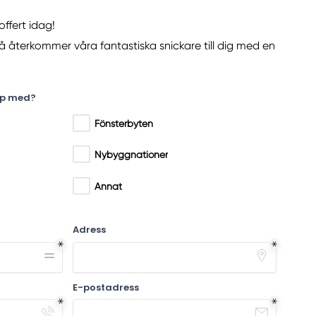
ffert idag!
så återkommer våra fantastiska snickare till dig med en
älp med?
Fönsterbyten
Nybyggnationer
Annat
Adress
E-postadress