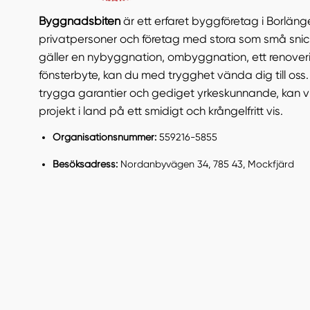
Byggnadsbiten
är ett erfaret byggföretag i Borläng
privatpersoner och företag med stora som små snick
gäller en nybyggnation, ombyggnation, ett renoveri
fönsterbyte, kan du med trygghet vända dig till oss.
trygga garantier och gediget yrkeskunnande, kan vi
projekt i land på ett smidigt och krångelfritt vis.
Organisationsnummer:
559216-5855
Besöksadress:
Nordanbyvägen 34, 785 43, Mockfjärd