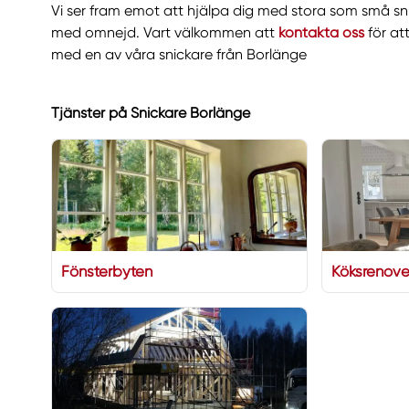
Vi ser fram emot att hjälpa dig med stora som små sni
med omnejd. Vart välkommen att
kontakta oss
för at
med en av våra snickare från Borlänge
Tjänster på Snickare Borlänge
Fönsterbyten
Köksrenove