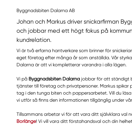
Byggnadsbiten Dalarna AB
Johan och Markus driver snickarfirman By
och jobbar med ett högt fokus på kommun
kundrelation.
Vi är två erfarna hantverkare som brinner för snickeri
eget företag efter många år som anställda. Vår styr
Dalarna är att vi kompletterar varandra i alla lägen.
Vi på
Byggnadsbiten Dalarna
jobbar för att ständigt b
tjänster till företag och privatpersoner. Markus spikar
tag i den tunga biten och pappersarbetet. Vill du läsa
vi utför så finns den informationen tillgänglig under v
Tillsammans arbetar vi för att vara ditt självklara val 
Borlänge
! Vi vill vara ditt förstahandsval och din helhe