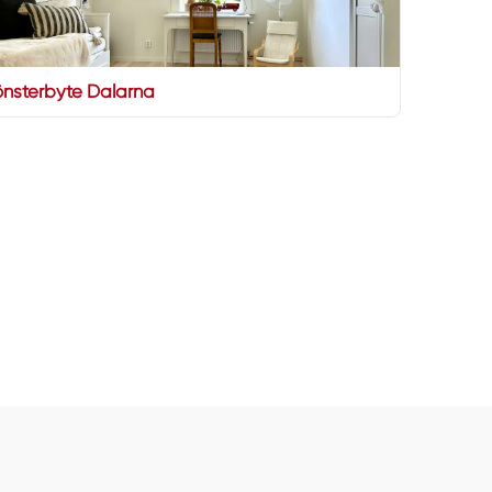
Fönsterbyte Dalarna